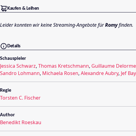
Kaufen & Leihen
Leider konnten wir keine Streaming-Angebote für
Romy
finden.
Details
Schauspieler
Jessica Schwarz
,
Thomas Kretschmann
,
Guillaume Delorme
Sandro Lohmann
,
Michaela Rosen
,
Alexandre Aubry
,
Jef Ba
Regie
Torsten C. Fischer
Author
Benedikt Roeskau