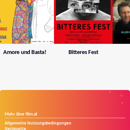
Amore und Basta!
Bitteres Fest
Mehr über film.at
Allgemeine Nutzungsbedingungen
Netiquette