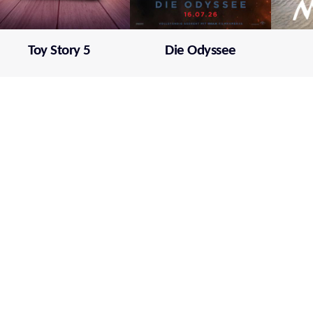
Toy Story 5
Die Odyssee
Mehr über film.at
Allgemeine Nutzungsbedingungen
Netiquette
Datenschutzrichtlinie
Impressum
Cookie Einstellungen