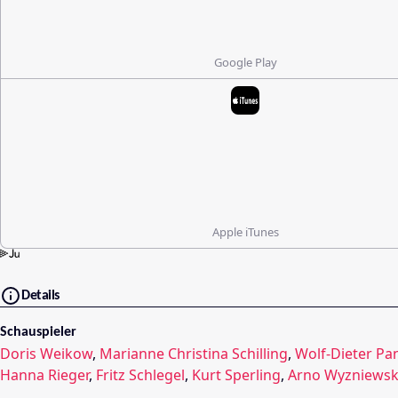
Google Play
Apple iTunes
Details
Schauspieler
Doris Weikow
,
Marianne Christina Schilling
,
Wolf-Dieter Pa
Hanna Rieger
,
Fritz Schlegel
,
Kurt Sperling
,
Arno Wyzniewsk