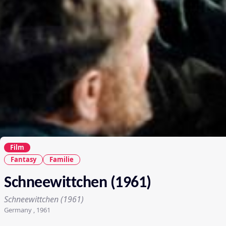
Film
Fantasy
Familie
Schneewittchen (1961)
Schneewittchen (1961)
Germany , 1961