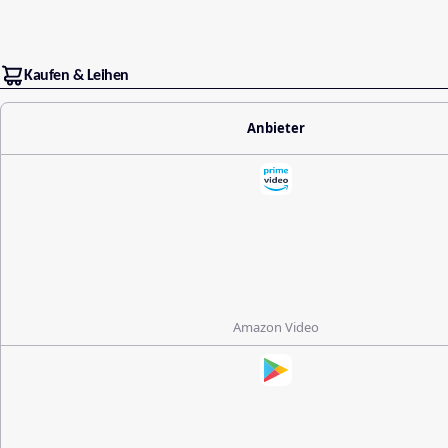
Kaufen & Leihen
Anbieter
Amazon Video