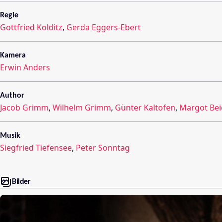
Regie
Gottfried Kolditz
,
Gerda Eggers-Ebert
Kamera
Erwin Anders
Author
Jacob Grimm
,
Wilhelm Grimm
,
Günter Kaltofen
,
Margot Bei
Musik
Siegfried Tiefensee
,
Peter Sonntag
Bilder