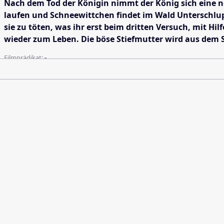
Nach dem Tod der Königin nimmt der König sich eine ne
laufen und Schneewittchen findet im Wald Unterschlupf 
sie zu töten, was ihr erst beim dritten Versuch, mit Hi
wieder zum Leben. Die böse Stiefmutter wird aus dem S
Filmprädikat:
-