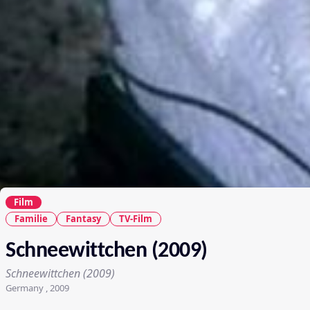
Film
Familie
Fantasy
TV-Film
Schneewittchen (2009)
Schneewittchen (2009)
Germany , 2009