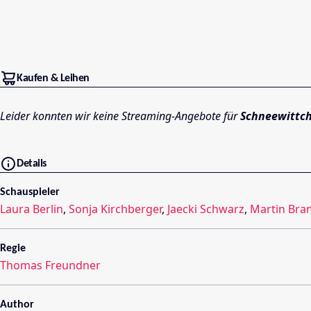
Kaufen & Leihen
Leider konnten wir keine Streaming-Angebote für
Schneewittch
Details
Schauspieler
Laura Berlin
,
Sonja Kirchberger
,
Jaecki Schwarz
,
Martin Br
Regie
Thomas Freundner
Author