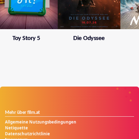
Toy Story 5
Die Odyssee
Mehr über film.at
Allgemeine Nutzungsbedingungen
Netiquette
Datenschutzrichtlinie