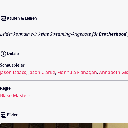
Kaufen & Leihen
Leider konnten wir keine Streaming-Angebote für
Brotherhood
Details
Schauspieler
Jason Isaacs
,
Jason Clarke
,
Fionnula Flanagan
,
Annabeth Gi
Regie
Blake Masters
Bilder