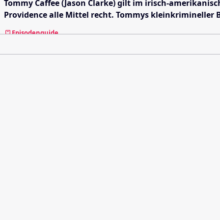
Tommy Caffee (Jason Clarke) gilt im irisch-amerikanis
Providence alle Mittel recht. Tommys kleinkrimineller 
Episodenguide