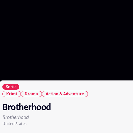
Serie
Krimi
Drama
Action & Adventure
Brotherhood
Brotherhood
United States