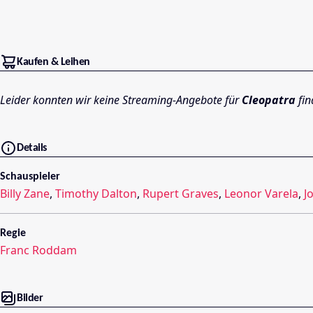
Kaufen & Leihen
Leider konnten wir keine Streaming-Angebote für
Cleopatra
fin
Details
Schauspieler
Billy Zane
,
Timothy Dalton
,
Rupert Graves
,
Leonor Varela
,
J
Regie
Franc Roddam
Bilder