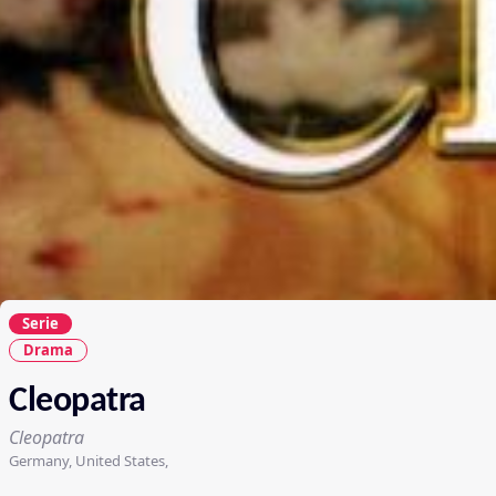
Serie
Drama
Cleopatra
Cleopatra
Germany, United States,