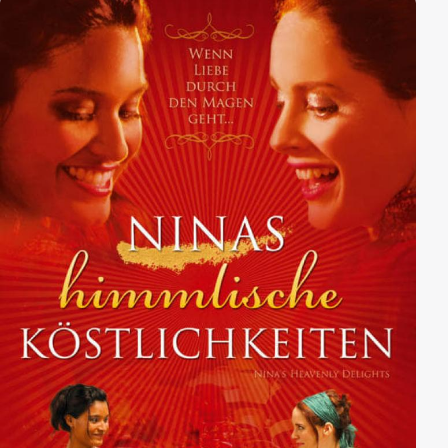
Sensationslust auslösten, soll ein fünf Jahre zuvor
produzierter Film um ein ähnliches Ereignis für
Nervenkitzel sorgen.