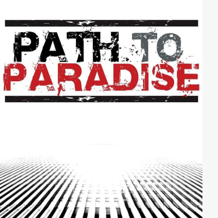
mit dem Herzchirurgen Dr. Hasnat Khan, die von 1995
bis wenige Monate vor ihrem Unfalltod im August
1997 andauerte.