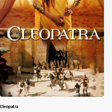
Cleopatra