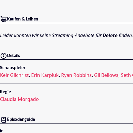
Kaufen & Leihen
Leider konnten wir keine Streaming-Angebote für
Delete
finden.
Details
Schauspieler
Keir Gilchrist
,
Erin Karpluk
,
Ryan Robbins
,
Gil Bellows
,
Seth
Regie
Claudia Morgado
Episodenguide