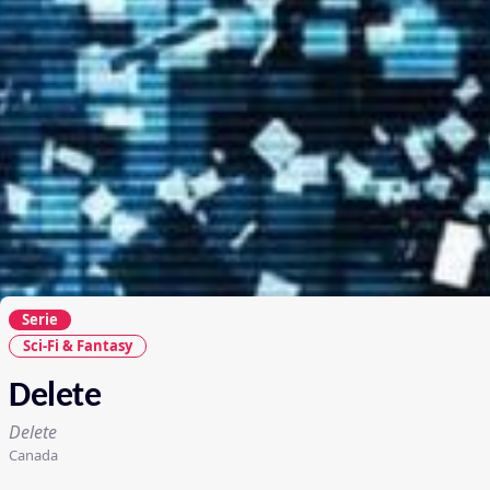
Serie
Sci-Fi & Fantasy
Delete
Delete
Canada