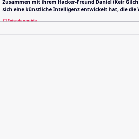
Zusammen mit ihrem Hacker-Freund Daniel (Keir Gilchris
sich eine künstliche Intelligenz entwickelt hat, die die
Episodenguide