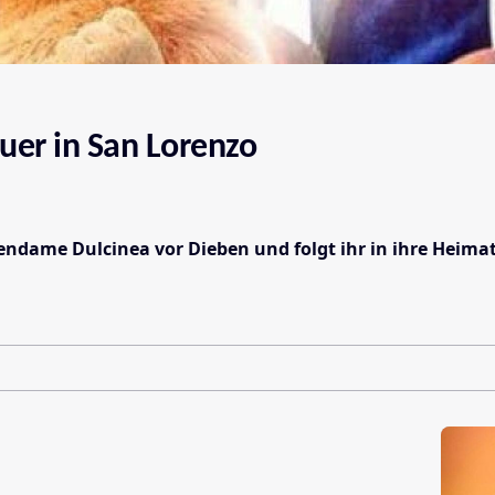
euer in San Lorenzo
zendame Dulcinea vor Dieben und folgt ihr in ihre Heim