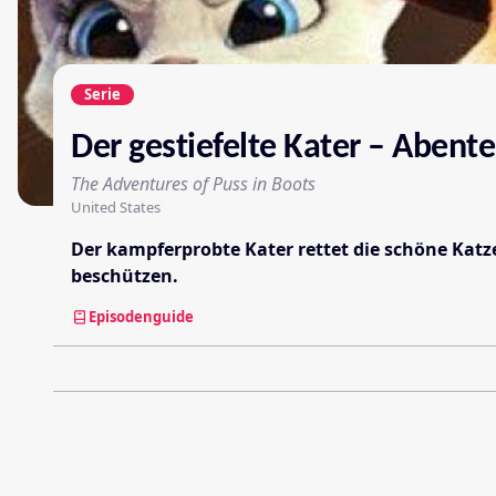
Serie
Der gestiefelte Kater – Abent
The Adventures of Puss in Boots
United States
Der kampferprobte Kater rettet die schöne Kat
beschützen.
Episodenguide