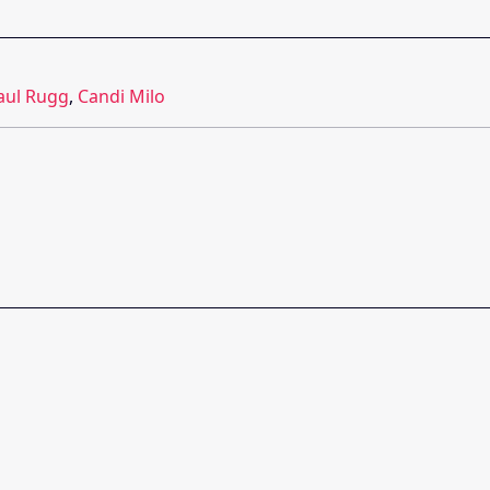
aul Rugg
,
Candi Milo