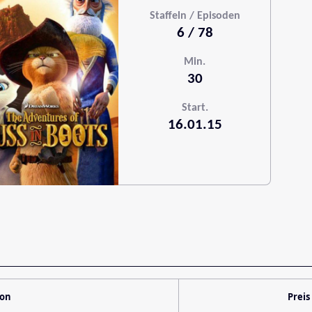
Staffeln / Episoden
6 / 78
Min.
30
Start.
16.01.15
ion
Preis