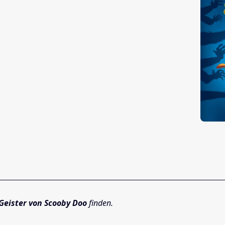
 Geister von Scooby Doo
finden.