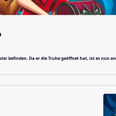
o
ister befinden. Da er die Truhe geöffnet hat, ist es nun 