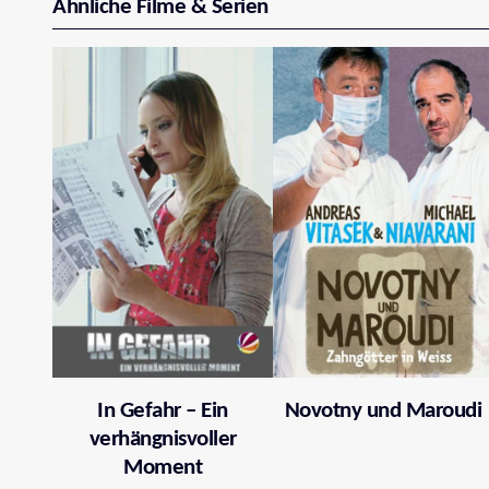
Ähnliche Filme & Serien
In Gefahr – Ein
Novotny und Maroudi
verhängnisvoller
Moment