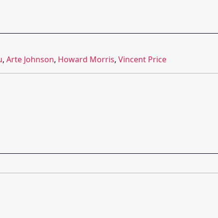
u
,
Arte Johnson
,
Howard Morris
,
Vincent Price