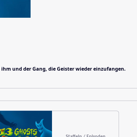
an ihm und der Gang, die Geister wieder einzufangen.
Staffeln / Episoden