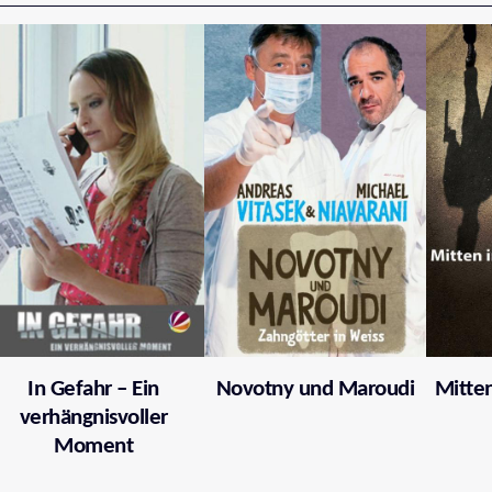
In Gefahr – Ein
Novotny und Maroudi
Mitten
verhängnisvoller
Moment