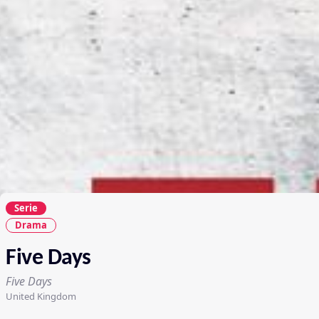
Serie
Drama
Five Days
Five Days
United Kingdom