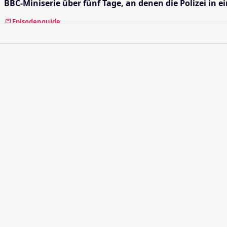
BBC-Miniserie über fünf Tage, an denen die Polizei in 
Episodenguide