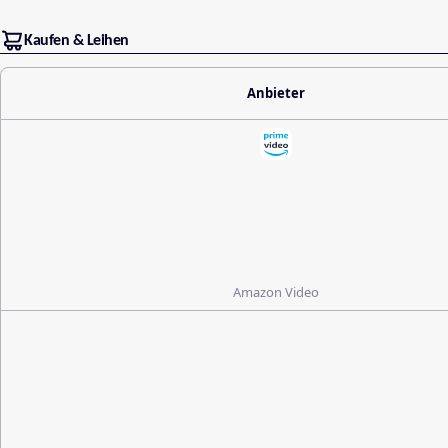
Kaufen & Leihen
Anbieter
Amazon Video