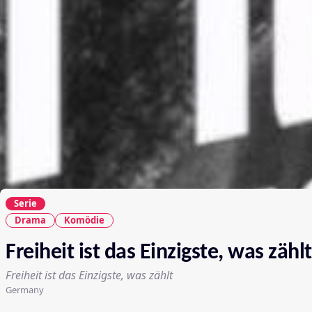
Serie
Drama
Komödie
Freiheit ist das Einzigste, was zählt
Freiheit ist das Einzigste, was zählt
Germany