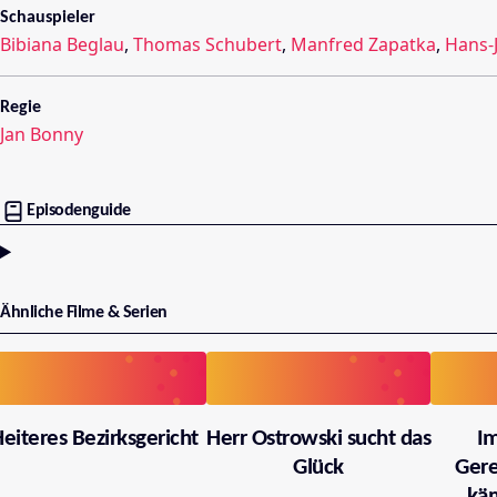
Schauspieler
Bibiana Beglau
,
Thomas Schubert
,
Manfred Zapatka
,
Hans-
Regie
Jan Bonny
Episodenguide
Ähnliche Filme & Serien
eiteres Bezirksgericht
Herr Ostrowski sucht das
I
Glück
Gere
käm