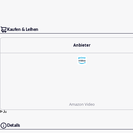
Kaufen & Leihen
Anbieter
Amazon Video
Details