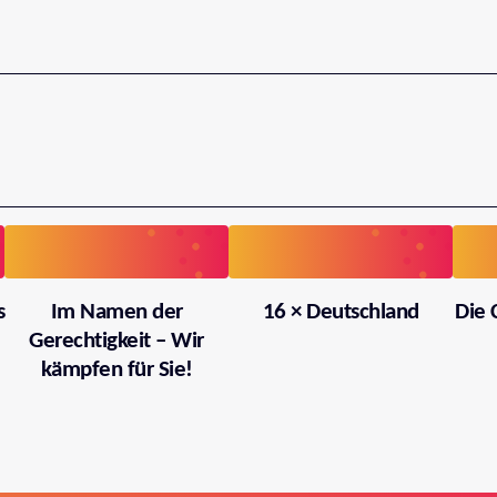
s
Im Namen der
16 × Deutschland
Die 
Gerechtigkeit – Wir
kämpfen für Sie!