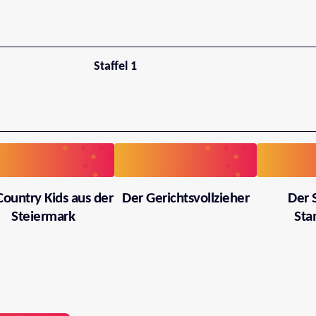
Staffel 1
Country Kids aus der
Der Gerichtsvollzieher
Der 
Steiermark
Sta