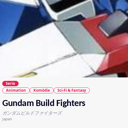
Serie
Animation
Komödie
Sci-Fi & Fantasy
Gundam Build Fighters
ガンダムビルドファイターズ
Japan