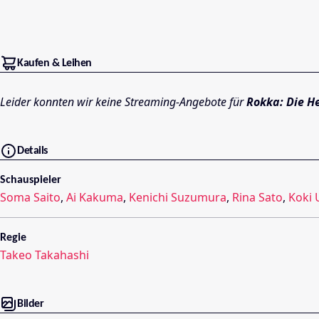
Kaufen & Leihen
Leider konnten wir keine Streaming-Angebote für
Rokka: Die H
Details
Schauspieler
Soma Saito
,
Ai Kakuma
,
Kenichi Suzumura
,
Rina Sato
,
Koki
Regie
Takeo Takahashi
Bilder