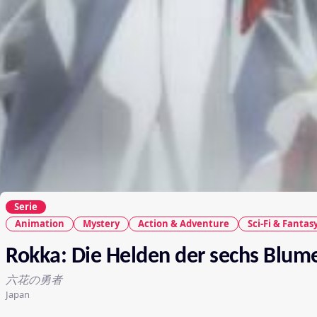
Serie
Animation
Mystery
Action & Adventure
Sci-Fi & Fantas
Rokka: Die Helden der sechs Blum
六花の勇者
Japan