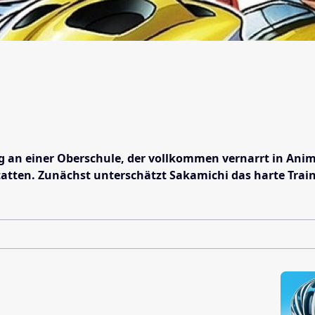
g an einer Oberschule, der vollkommen vernarrt in Anim
tten. Zunächst unterschätzt Sakamichi das harte Train