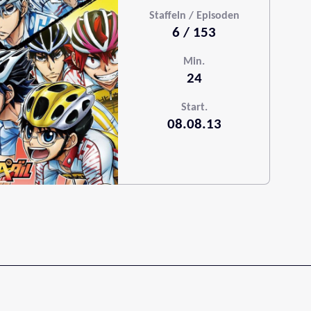
Staffeln / Episoden
6 / 153
Min.
24
Start.
08.08.13