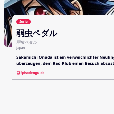
Serie
弱虫ペダル
弱虫ペダル
Japan
Sakamichi Onada ist ein verweichlichter Neulin
überzeugen, dem Rad-Klub einen Besuch abzusta
Episodenguide