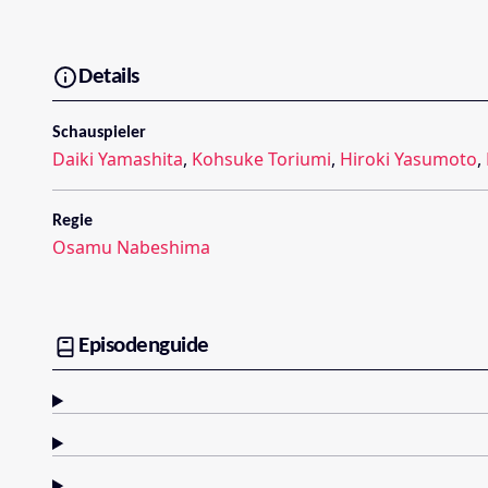
Details
Schauspieler
Daiki Yamashita
,
Kohsuke Toriumi
,
Hiroki Yasumoto
,
Regie
Osamu Nabeshima
Episodenguide