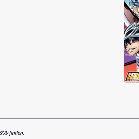
ダル
finden.