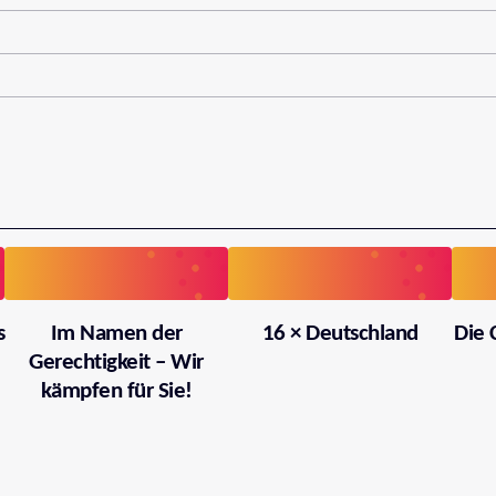
s
Im Namen der
16 × Deutschland
Die 
Gerechtigkeit – Wir
kämpfen für Sie!