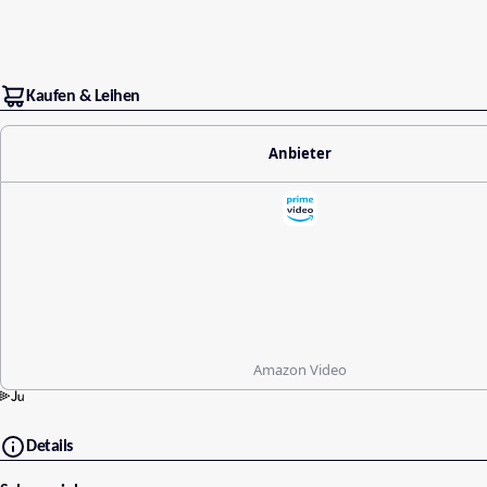
Kaufen & Leihen
Anbieter
Amazon Video
Details