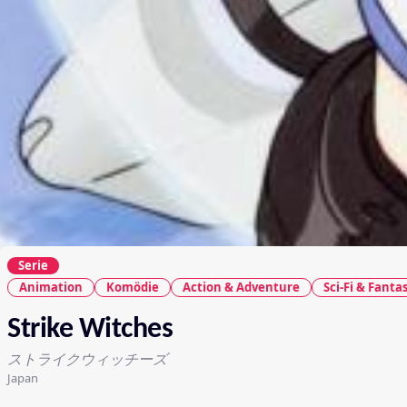
Serie
Animation
Komödie
Action & Adventure
Sci-Fi & Fanta
Strike Witches
ストライクウィッチーズ
Japan