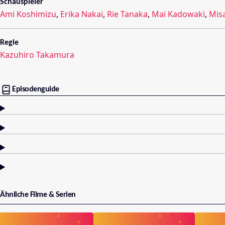
Schauspieler
Ami Koshimizu
,
Erika Nakai
,
Rie Tanaka
,
Mai Kadowaki
,
Mis
Regie
Kazuhiro Takamura
Episodenguide
Ähnliche Filme & Serien