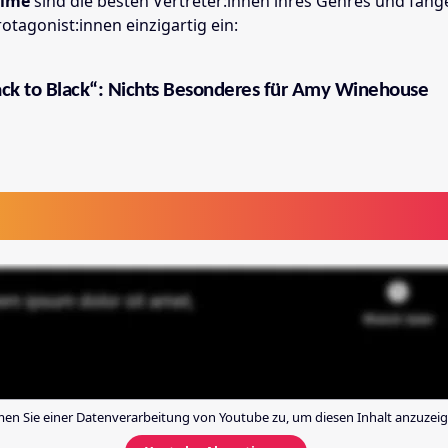
ilme
sind die besten Vertreter:innen ihres Genres und fan
Protagonist:innen einzigartig ein:
ck to Black“: Nichts Besonderes für Amy Winehouse
en Sie einer Datenverarbeitung von
Youtube
zu, um diesen Inhalt anzuzeig