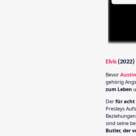
Elvis
(2022)
Bevor
Austin
gehörig Angst
zum Leben
u
Der
für acht
Presleys Auf
Beziehungen 
sind seine b
Butler, der 