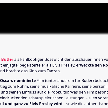
 Butler
als kahlköpfiger Bösewicht den Zuschauer:innen v
 einjagte, begeisterte er als Elvis Presley,
erweckte den Ro
nd brachte das Kino zum Tanzen.
 Oscars nominierte
Film (unter anderem für Butler) beleuc
stieg zum Ruhm, seine musikalische Karriere, seine persönl
und seinen Einfluss auf die Popkultur. Was den Film beson
eeindruckenden schauspielerischen Leistungen
–
allen vora
voll und ganz zu Elvis Presley wird
–
sowie die authentisch