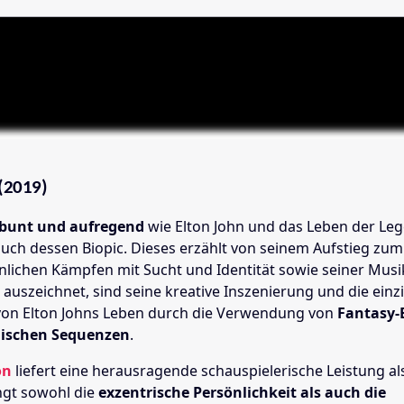
(2019)
 bunt und aufregend
wie Elton John und das Leben der Leg
auch dessen Biopic. Dieses erzählt von seinem Aufstieg zu
nlichen Kämpfen mit Sucht und Identität sowie seiner Musi
auszeichnet, sind seine kreative Inszenierung und die einz
von Elton Johns Leben durch die Verwendung von
Fantasy-
ischen Sequenzen
.
on
liefert eine herausragende schauspielerische Leistung al
ngt sowohl die
exzentrische Persönlichkeit als auch die