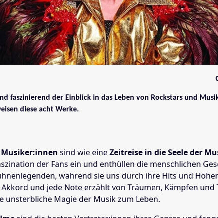
d faszinierend der Einblick in das Leben von Rockstars und Mus
eisen diese acht Werke.
r Musiker:innen
sind wie eine
Zeitreise in die Seele der Mu
aszination der Fans ein und enthüllen die menschlichen Ge
ühnenlegenden, während sie uns durch ihre Hits und Höhe
r Akkord und jede Note erzählt von Träumen, Kämpfen und
ie unsterbliche Magie der Musik zum Leben.