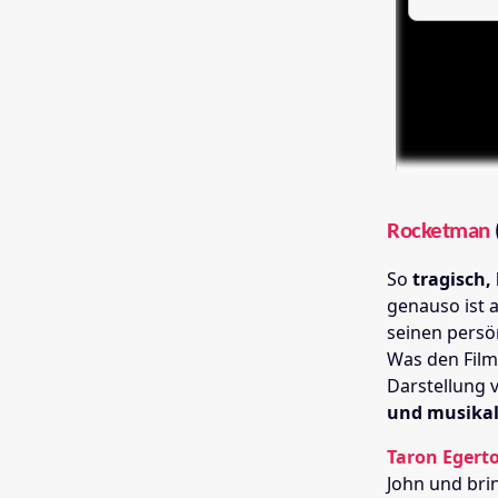
Rocketman
So
tragisch,
genauso ist 
seinen persö
Was den Film 
Darstellung 
und musikal
Taron Egert
John und bri