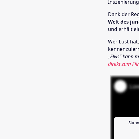
Inszenierung
Dank der Reg
Welt des jun
und erhält e
Wer Lust hat,
kennenzuler
„Elvis“ kann 
direkt zum Fil
Stimm