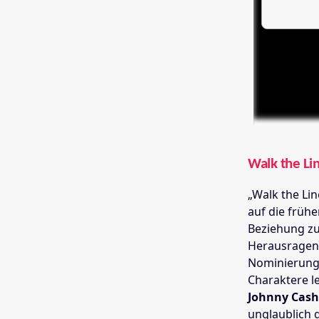
Walk the Li
„Walk the Li
auf die früh
Beziehung zu
Herausragend
Nominierung
Charaktere l
Johnny Cash
unglaublich 