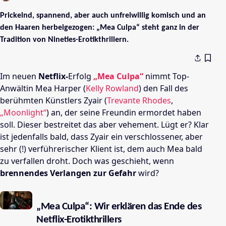
Prickelnd, spannend, aber auch unfreiwillig komisch und an
den Haaren herbeigezogen: „Mea Culpa“ steht ganz in der
Tradition von Nineties-Erotikthrillern.
Im neuen
Netflix-
Erfolg
„Mea Culpa“
nimmt Top-
Anwältin Mea Harper (
Kelly Rowland
) den Fall des
berühmten Künstlers Zyair (
Trevante Rhodes
,
„Moonlight“
) an, der seine Freundin ermordet haben
soll. Dieser bestreitet das aber vehement. Lügt er? Klar
ist jedenfalls bald, dass Zyair ein verschlossener, aber
sehr (!) verführerischer Klient ist, dem auch Mea bald
zu verfallen droht. Doch was geschieht, wenn
brennendes Verlangen zur Gefahr
wird?
„Mea Culpa“: Wir erklären das Ende des
Netflix-Erotikthrillers