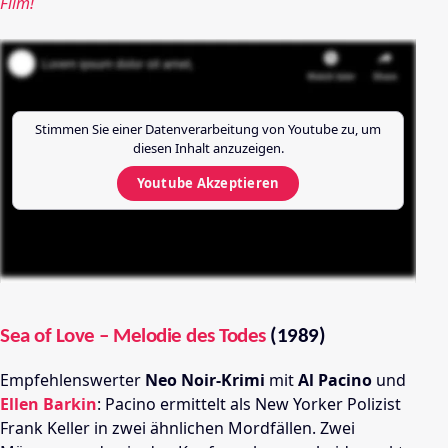
Film!
Stimmen Sie einer Datenverarbeitung von
Youtube
zu, um
diesen Inhalt anzuzeigen.
Youtube
Akzeptieren
Sea of Love – Melodie des Todes
(1989)
Empfehlenswerter
Neo Noir-Krimi
mit
Al Pacino
und
Ellen Barkin
: Pacino ermittelt als New Yorker Polizist
Frank Keller in zwei ähnlichen Mordfällen. Zwei