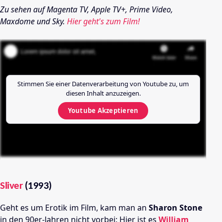
Zu sehen auf Magenta TV, Apple TV+, Prime Video,
Maxdome und Sky.
Hier geht's zum Film!
Stimmen Sie einer Datenverarbeitung von
Youtube
zu, um
diesen Inhalt anzuzeigen.
Youtube
Akzeptieren
Sliver
(1993)
Geht es um Erotik im Film, kam man an
Sharon Stone
in den 90er-Jahren nicht vorbei: Hier ist es
William