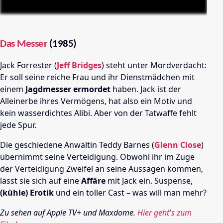
Das Messer
(1985)
Jack Forrester (
Jeff Bridges
) steht unter Mordverdacht:
Er soll seine reiche Frau und ihr Dienstmädchen mit
einem
Jagdmesser ermordet
haben. Jack ist der
Alleinerbe ihres Vermögens, hat also ein Motiv und
kein wasserdichtes Alibi. Aber von der Tatwaffe fehlt
jede Spur.
Die geschiedene Anwältin Teddy Barnes (
Glenn Close
)
übernimmt seine Verteidigung. Obwohl ihr im Zuge
der Verteidigung Zweifel an seine Aussagen kommen,
lässt sie sich auf eine
Affäre
mit Jack ein. Suspense,
(kühle) Erotik
und ein toller Cast – was will man mehr?
Zu sehen auf Apple TV+ und Maxdome.
Hier geht's zum