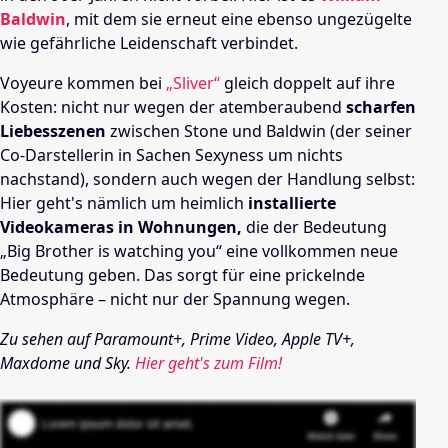
Baldwin
, mit dem sie erneut eine ebenso ungezügelte
wie gefährliche Leidenschaft verbindet.
Voyeure kommen bei
„Sliver“
gleich doppelt auf ihre
Kosten: nicht nur wegen der atemberaubend
scharfen
Liebesszenen
zwischen Stone und Baldwin (der seiner
Co-Darstellerin in Sachen Sexyness um nichts
nachstand), sondern auch wegen der Handlung selbst:
Hier geht's nämlich um heimlich
installierte
Videokameras in Wohnungen,
die der Bedeutung
„Big Brother is watching you“ eine vollkommen neue
Bedeutung geben. Das sorgt für eine prickelnde
Atmosphäre – nicht nur der Spannung wegen.
Zu sehen auf Paramount+, Prime Video, Apple TV+,
Maxdome und Sky.
Hier geht's zum Film!