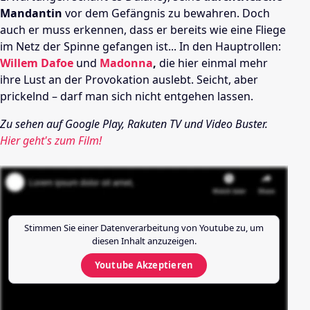
Mandantin
vor dem Gefängnis zu bewahren. Doch
auch er muss erkennen, dass er bereits wie eine Fliege
im Netz der Spinne gefangen ist... In den Hauptrollen:
Willem Dafoe
und
Madonna
,
die hier einmal mehr
ihre Lust an der Provokation auslebt. Seicht, aber
prickelnd – darf man sich nicht entgehen lassen.
Zu sehen auf Google Play, Rakuten TV und Video Buster.
Hier geht's zum Film!
Stimmen Sie einer Datenverarbeitung von
Youtube
zu, um
diesen Inhalt anzuzeigen.
Youtube
Akzeptieren