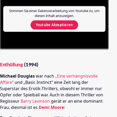
Stimmen Sie einer Datenverarbeitung von
Youtube
zu, um
diesen Inhalt anzuzeigen.
Youtube
Akzeptieren
Enthüllung
(1994)
Michael Douglas
war nach
„Eine verhängnisvolle
Affäre“
und „Basic Instinct“ eine Zeit lang der
Superstar des Erotik-Thrillers, obwohl er immer nur
Opfer oder Spielball war. Auch in diesem Thriller von
Regisseur
Barry Levinson
gerät er an eine dominant
Frau, diesmal ist es
Demi Moore
: