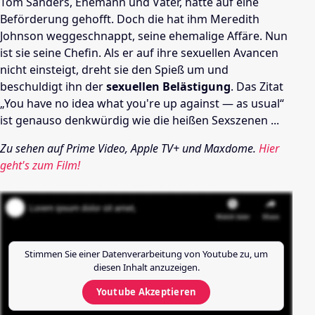
Tom Sanders, Ehemann und Vater, hatte auf eine
Beförderung gehofft. Doch die hat ihm Meredith
Johnson weggeschnappt, seine ehemalige Affäre. Nun
ist sie seine Chefin. Als er auf ihre sexuellen Avancen
nicht einsteigt, dreht sie den Spieß um und
beschuldigt ihn der
sexuellen Belästigung
. Das Zitat
„You have no idea what you're up against — as usual“
ist genauso denkwürdig wie die heißen Sexszenen ...
Zu sehen auf Prime Video, Apple TV+ und Maxdome.
Hier
geht's zum Film!
Stimmen Sie einer Datenverarbeitung von
Youtube
zu, um
diesen Inhalt anzuzeigen.
Youtube
Akzeptieren