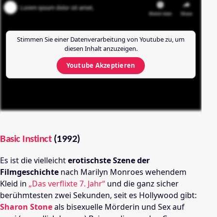
Stimmen Sie einer Datenverarbeitung von
Youtube
zu, um
diesen Inhalt anzuzeigen.
Youtube
Akzeptieren
Basic Instinct
(1992)
Es ist die vielleicht
erotischste Szene der
Filmgeschichte
nach Marilyn Monroes wehendem
Kleid in
„Das verflixte 7. Jahr“
und die ganz sicher
berühmtesten zwei Sekunden, seit es Hollywood gibt:
Sharon Stone
als bisexuelle Mörderin und Sex auf