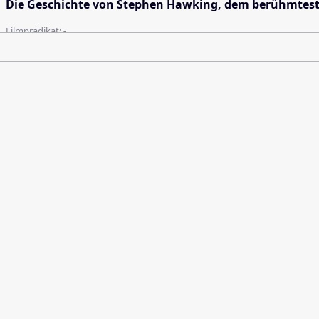
Die Geschichte von Stephen Hawking, dem berühmtesten
Filmprädikat:
-