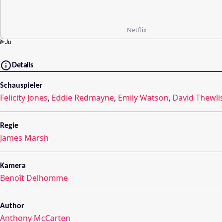
Netflix
Details
Schauspieler
Felicity Jones
,
Eddie Redmayne
,
Emily Watson
,
David Thewli
Regie
James Marsh
Kamera
Benoît Delhomme
Author
Anthony McCarten