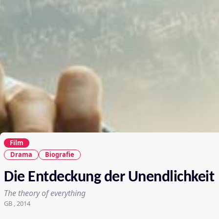
Film
Drama
Biografie
Die Entdeckung der Unendlichkeit
The theory of everything
GB , 2014