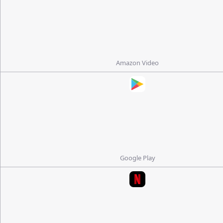
Amazon Video
Google Play