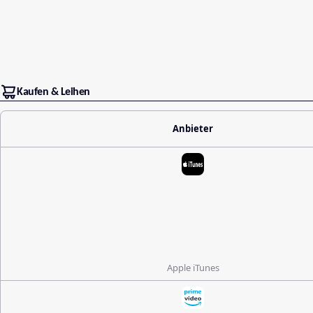
Kaufen & Leihen
Anbieter
Apple iTunes