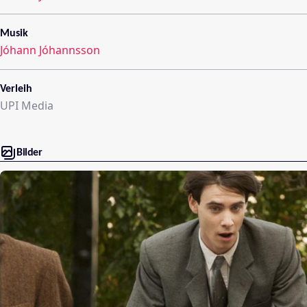
Musik
Jóhann Jóhannsson
Verleih
UPI Media
Bilder