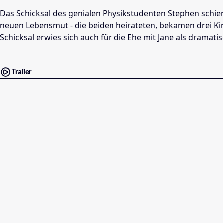
Das Schicksal des genialen Physikstudenten Stephen schien
neuen Lebensmut - die beiden heirateten, bekamen drei Ki
Schicksal erwies sich auch für die Ehe mit Jane als dramati
Trailer