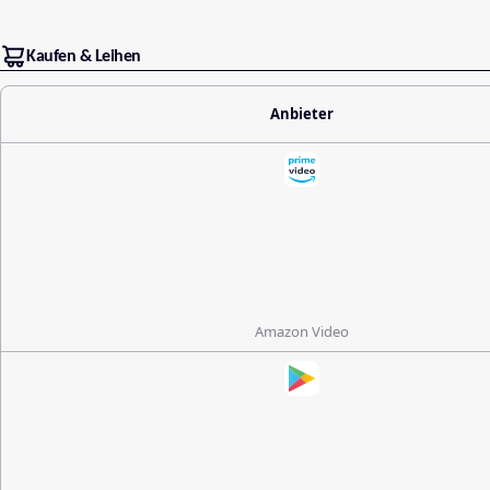
Kaufen & Leihen
Anbieter
Amazon Video