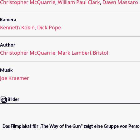
Christopher McQuarrie
,
William Paul Clark
,
Dawn Massaro
Kamera
Kenneth Kokin
,
Dick Pope
Author
Christopher McQuarrie
,
Mark Lambert Bristol
Musik
Joe Kraemer
Bilder
Das Filmplakat für „The Way of the Gun“ zeigt eine Gruppe von Pers