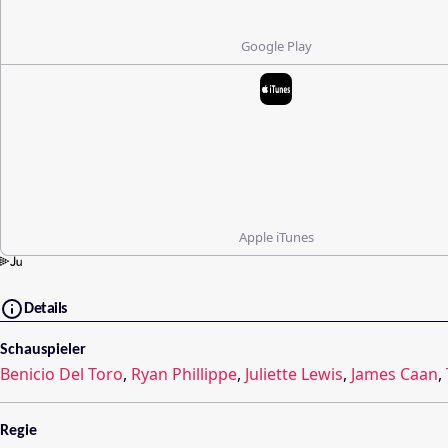
Google Play
Apple iTunes
Details
Schauspieler
Benicio Del Toro
,
Ryan Phillippe
,
Juliette Lewis
,
James Caan
,
Regie