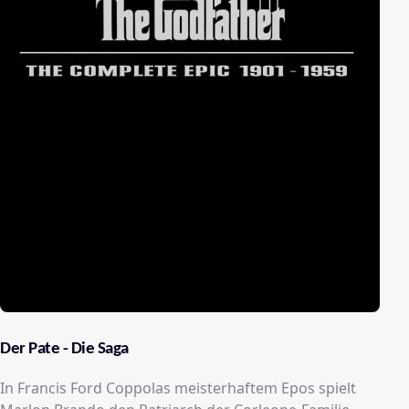
arbeitet.
Der Pate - Die Saga
In Francis Ford Coppolas meisterhaftem Epos spielt