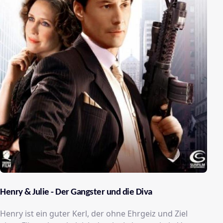
Henry & Julie - Der Gangster und die Diva
Henry ist ein guter Kerl, der ohne Ehrgeiz und Ziel