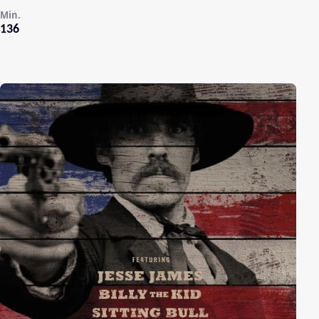
Min.
136