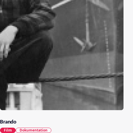
Brando
Film
Dokumentation