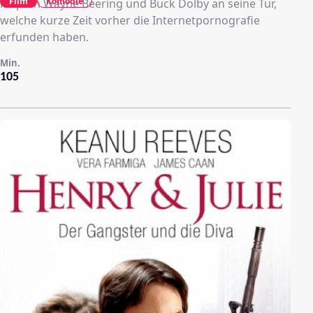
Film
Komödie
klopfen Wayne Beering und Buck Dolby an seine Tür,
welche kurze Zeit vorher die Internetpornografie
erfunden haben.
Min.
105