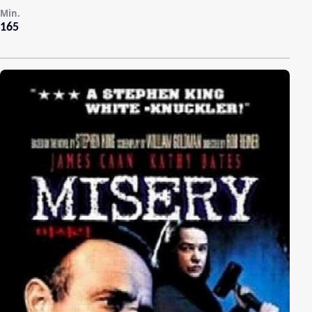
Min.
165