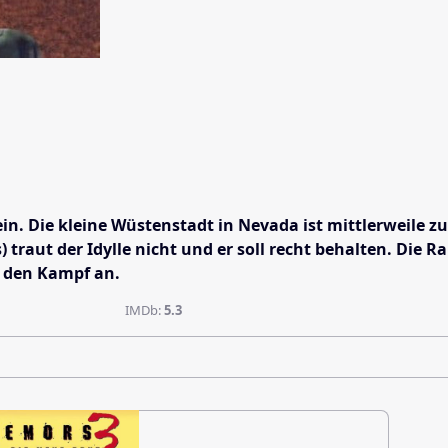
sein. Die kleine Wüstenstadt in Nevada ist mittlerweil
aut der Idylle nicht und er soll recht behalten. Die R
 den Kampf an.
IMDb:
5.3