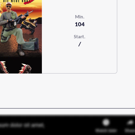
Min.
104
Start.
/