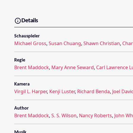
Details
Schauspieler
Michael Gross
,
Susan Chuang
,
Shawn Christian
,
Char
Regie
Brent Maddock
,
Mary Anne Seward
,
Carl Lawrence 
Kamera
Virgil L. Harper
,
Kenji Luster
,
Richard Benda
,
Joel Dav
Author
Brent Maddock
,
S. S. Wilson
,
Nancy Roberts
,
John Wh
Musik