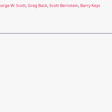
orge W. Scott
,
Greg Back
,
Scott Bernstein
,
Barry Keys