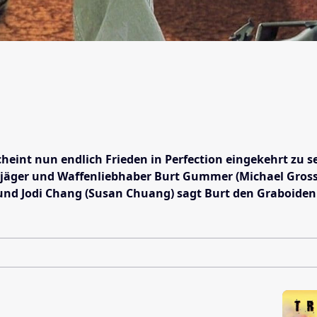
heint nun endlich Frieden in Perfection eingekehrt zu 
er und Waffenliebhaber Burt Gummer (Michael Gross) tr
und Jodi Chang (Susan Chuang) sagt Burt den Graboiden