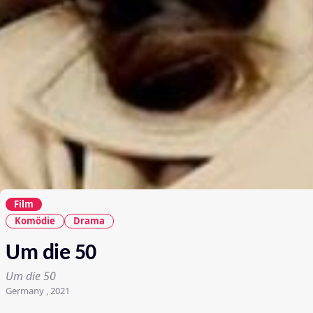
Film
Komödie
Drama
Um die 50
Um die 50
Germany , 2021