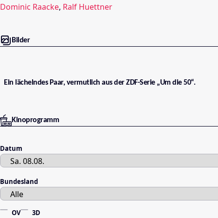
Dominic Raacke
,
Ralf Huettner
Bilder
Ein lächelndes Paar, vermutlich aus der ZDF-Serie „Um die 50“.
Kinoprogramm
Datum
Bundesland
OV
3D