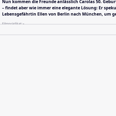
Nun kommen die Freunde anlässlich Carolas 50. Geburts
– findet aber wie immer eine elegante Lösung: Er speku
Lebensgefährtin Ellen von Berlin nach München, um g
Filmprädikat:
-