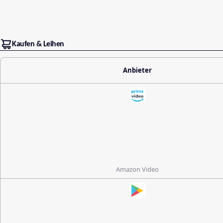
Kaufen & Leihen
Anbieter
Amazon Video