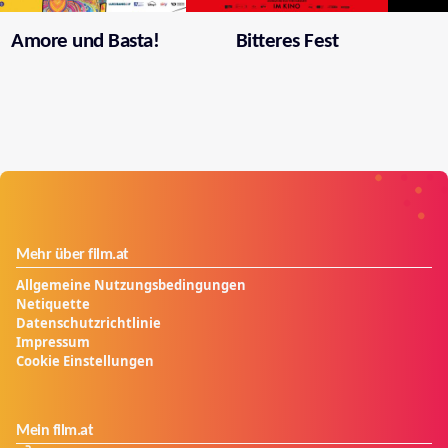
Amore und Basta!
Bitteres Fest
Mehr über film.at
Allgemeine Nutzungsbedingungen
Netiquette
Datenschutzrichtlinie
Impressum
Cookie Einstellungen
Mein film.at