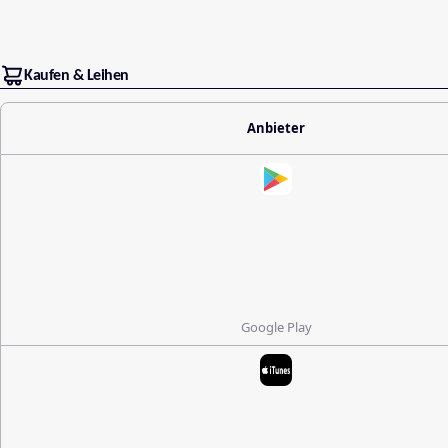
Kaufen & Leihen
Anbieter
Google Play