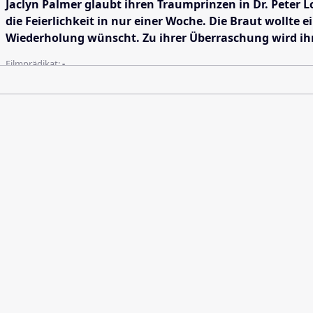
Jaclyn Palmer glaubt ihren Traumprinzen in Dr. Peter L
die Feierlichkeit in nur einer Woche. Die Braut wollte 
Wiederholung wünscht. Zu ihrer Überraschung wird ihr 
Filmprädikat:
-