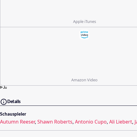
Apple iTunes
Amazon Video
Details
Schauspieler
Autumn Reeser
,
Shawn Roberts
,
Antonio Cupo
,
Ali Liebert
,
J