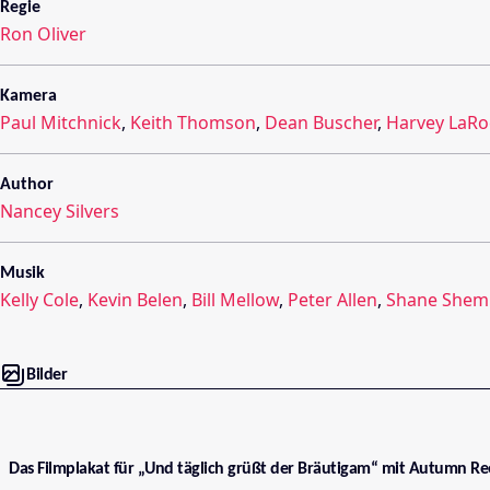
Regie
Ron Oliver
Kamera
Paul Mitchnick
,
Keith Thomson
,
Dean Buscher
,
Harvey LaR
Author
Nancey Silvers
Musik
Kelly Cole
,
Kevin Belen
,
Bill Mellow
,
Peter Allen
,
Shane Shem
Bilder
Das Filmplakat für „Und täglich grüßt der Bräutigam“ mit Autumn Re