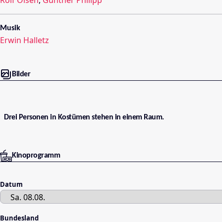
Rolf Olsen
,
Gunther Philipp
Musik
Erwin Halletz
Bilder
Drei Personen in Kostümen stehen in einem Raum.
Kinoprogramm
Datum
Bundesland