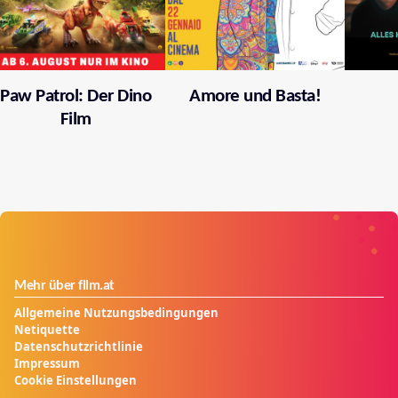
Paw Patrol: Der Dino
Amore und Basta!
Film
Mehr über film.at
Allgemeine Nutzungsbedingungen
Netiquette
Datenschutzrichtlinie
Impressum
Cookie Einstellungen