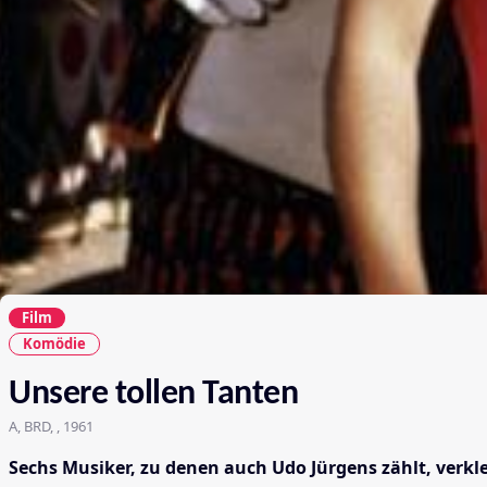
Film
Komödie
Unsere tollen Tanten
A, BRD, , 1961
Sechs Musiker, zu denen auch Udo Jürgens zählt, verkle