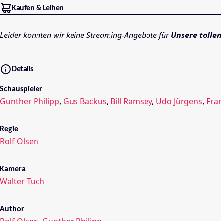
Kaufen & Leihen
Leider konnten wir keine Streaming-Angebote für
Unsere tolle
Details
Schauspieler
Gunther Philipp
,
Gus Backus
,
Bill Ramsey
,
Udo Jürgens
,
Fra
Regie
Rolf Olsen
Kamera
Walter Tuch
Author