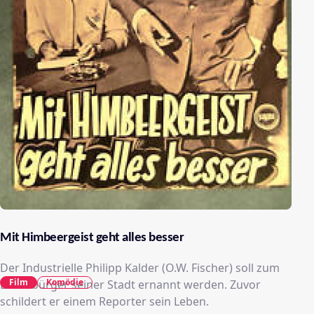
Mit Himbeergeist geht alles besser
Der Industrielle Philipp Kalder (O.W. Fischer) soll zum
Film
Komödie
Ehrenbürger seiner Stadt ernannt werden. Zuvor
schildert er einem Reporter sein Leben.