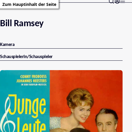
Zum Hauptinhalt der Seite
Bill Ramsey
Kamera
Schauspielerin/Schauspieler