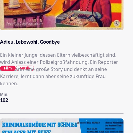
Adieu, Lebewohl, Goodbye
Ein kleiner Junge, dessen Eltern vielbeschäftigt sind,
wird Anlass einer Polizeigroßfahndung. Ein Reporter
Film
Musik
sieht darin eine große Story und denkt an seine
Karriere, lernt dann aber seine zukünftige Frau
kennen.
Min.
102