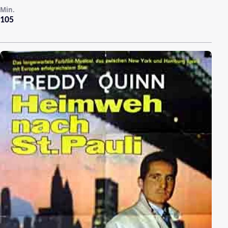
Min.
105