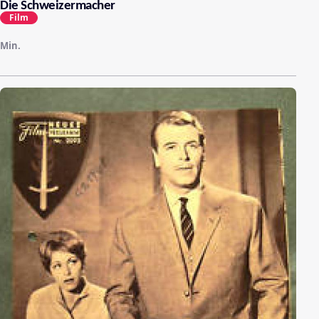
Die Schweizermacher
Film
Min.