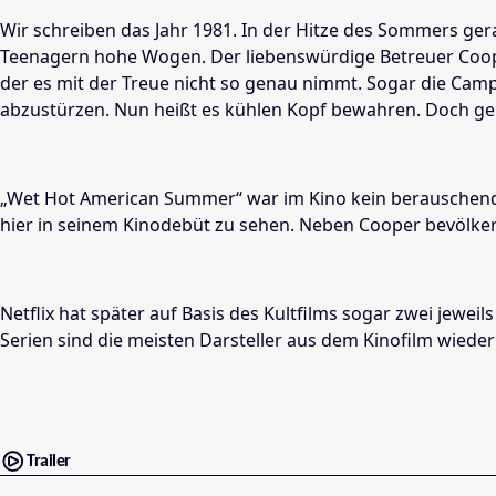
Wir schreiben das Jahr 1981. In der Hitze des Sommers ger
Teenagern hohe Wogen. Der liebenswürdige Betreuer Coop (
der es mit der Treue nicht so genau nimmt. Sogar die Camp-
abzustürzen. Nun heißt es kühlen Kopf bewahren. Doch gena
„Wet Hot American Summer“ war im Kino kein berauschender 
hier in seinem Kinodebüt zu sehen. Neben Cooper bevölk
Netflix hat später auf Basis des Kultfilms sogar zwei jewei
Serien sind die meisten Darsteller aus dem Kinofilm wieder
Trailer