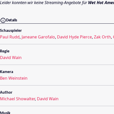
Leider konnten wir keine Streaming-Angebote für
Wet Hot Ame
Details
Schauspieler
Paul Rudd
,
Janeane Garofalo
,
David Hyde Pierce
,
Zak Orth
,
Regie
David Wain
Kamera
Ben Weinstein
Author
Michael Showalter
,
David Wain
Musik