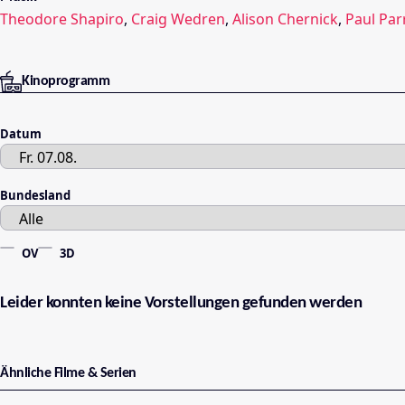
Theodore Shapiro
,
Craig Wedren
,
Alison Chernick
,
Paul Par
Kinoprogramm
Datum
Bundesland
OV
3D
Leider konnten keine Vorstellungen gefunden werden
Ähnliche Filme & Serien