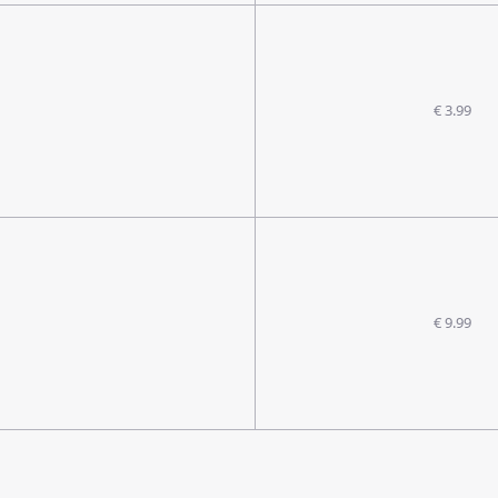
€ 3.99
€ 9.99