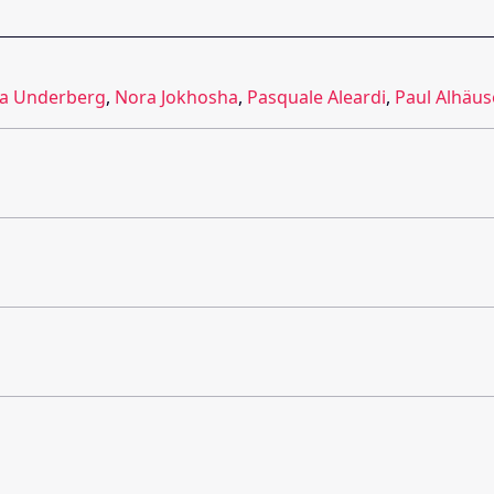
a Underberg
,
Nora Jokhosha
,
Pasquale Aleardi
,
Paul Alhäus