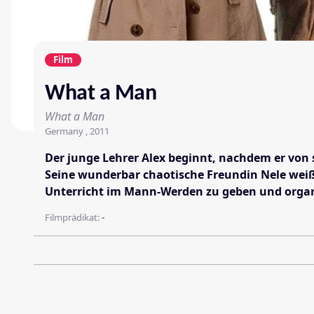
Film
What a Man
What a Man
Germany , 2011
Der junge Lehrer Alex beginnt, nachdem er von 
Seine wunderbar chaotische Freundin Nele weiß 
Unterricht im Mann-Werden zu geben und organisi
Filmprädikat:
-