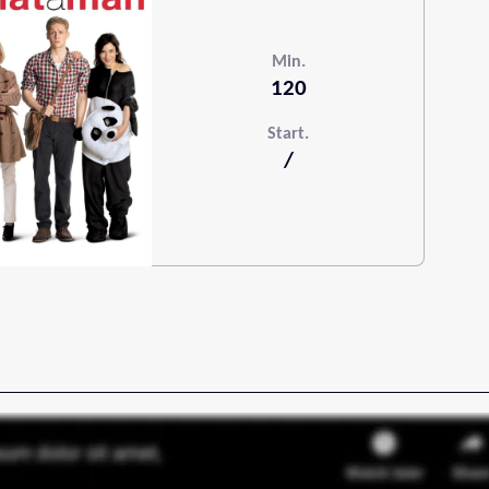
Min.
120
Start.
/