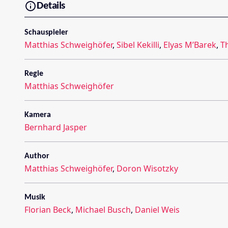
Details
Schauspieler
Matthias Schweighöfer
,
Sibel Kekilli
,
Elyas M’Barek
,
T
Regie
Matthias Schweighöfer
Kamera
Bernhard Jasper
Author
Matthias Schweighöfer
,
Doron Wisotzky
Musik
Florian Beck
,
Michael Busch
,
Daniel Weis