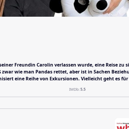
seiner Freundin Carolin verlassen wurde, eine Reise z
zwar wie man Pandas rettet, aber ist in Sachen Beziehun
ert eine Reihe von Exkursionen. Vielleicht geht es für A
IMDb:
5.5