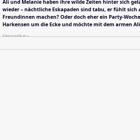
Ali und Melanie haben ihre wilde Zeiten hinter sich g
wieder – nächtliche Eskapaden sind tabu, er fühlt sic
Freundinnen machen? Oder doch eher ein Party-Wochene
Harkensen um die Ecke und möchte mit dem armen Ali 
Filmprädikat:
-