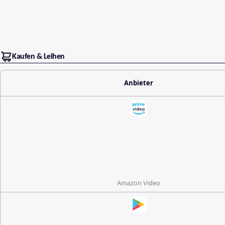
Kaufen & Leihen
Anbieter
Amazon Video