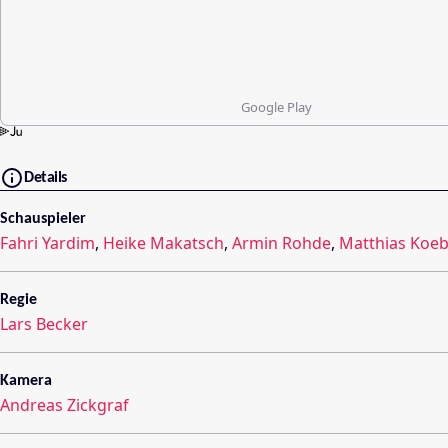
Google Play
Details
Schauspieler
Fahri Yardim
,
Heike Makatsch
,
Armin Rohde
,
Matthias Koeb
Regie
Lars Becker
Kamera
Andreas Zickgraf