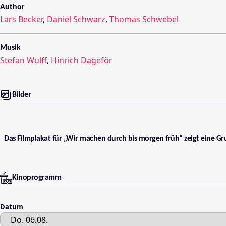
Author
Lars Becker
,
Daniel Schwarz
,
Thomas Schwebel
Musik
Stefan Wulff
,
Hinrich Dageför
Bilder
Das Filmplakat für „Wir machen durch bis morgen früh“ zeigt eine G
Kinoprogramm
Datum