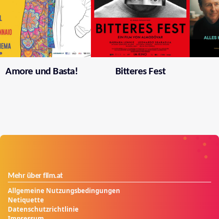
Amore und Basta!
Bitteres Fest
Mehr über film.at
Allgemeine Nutzungsbedingungen
Netiquette
Datenschutzrichtlinie
Impressum