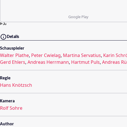
Google Play
Details
Schauspieler
Walter Plathe
,
Peter Cwielag
,
Martina Servatius
,
Karin Schr
Gerd Ehlers
,
Andreas Herrmann
,
Hartmut Puls
,
Andreas Rü
Regie
Hans Knötzsch
Kamera
Rolf Sohre
Author