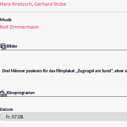
Hans Knötzsch
,
Gerhard Stübe
Musik
Rolf Zimmermann
Bilder
Drei Männer posieren für das Filmplakat „Zugvogel am Sund“, einer s
Kinoprogramm
Datum