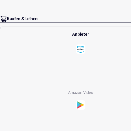
Kaufen & Leihen
Anbieter
Amazon Video