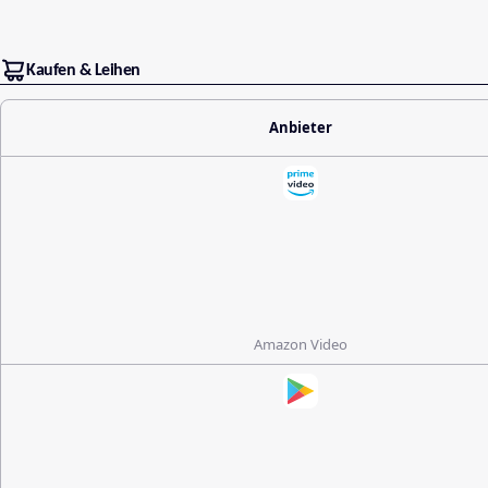
Kaufen & Leihen
Anbieter
Amazon Video