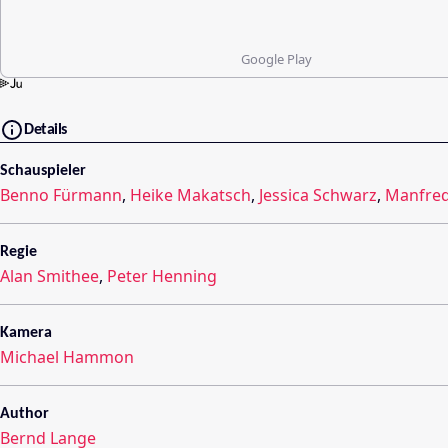
Google Play
Details
Schauspieler
Benno Fürmann
,
Heike Makatsch
,
Jessica Schwarz
,
Manfred
Regie
Alan Smithee
,
Peter Henning
Kamera
Michael Hammon
Author
Bernd Lange