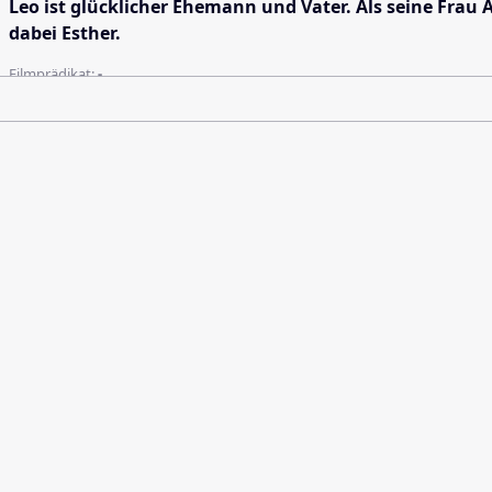
Leo ist glücklicher Ehemann und Vater. Als seine Frau 
dabei Esther.
Filmprädikat:
-