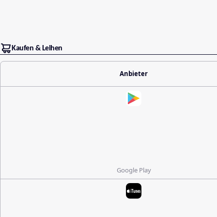
Kaufen & Leihen
Anbieter
Google Play