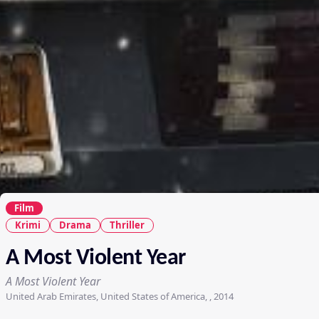
Film
Krimi
Drama
Thriller
A Most Violent Year
A Most Violent Year
United Arab Emirates, United States of America, , 2014