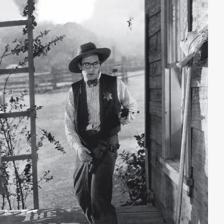
Situation in der stickigen Mine wird immer
auswegloser. Panische Schreie aus den Tiefen der
Dunkelheit und bedrohliche Schatten versetzen alle in
Todesangst. Als dann noch ein Kumpel nach dem
anderen auf blutrünstige Weise umgebracht wird, ist
klar: alle sind in großer Gefahr. Wem kann man noch
trauen und sind sie dort unten wirklich allein?