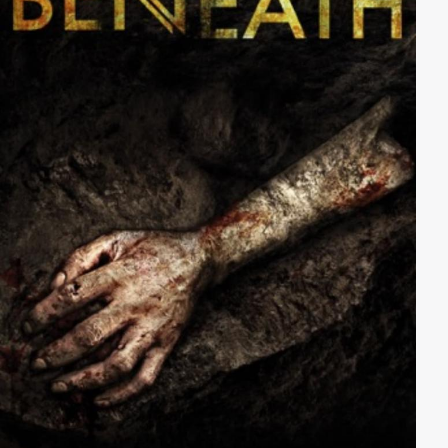
Begrenzungen operiert. Als sie versuchen dieses zu
deaktivieren, bringen sich die sechs Computer-Hacker
in größte Gefahr. Sie begreifen, dass hier etwas
gehörig schief gelaufen ist. Es beginnt ein Kampf auf
Leben und Tod.