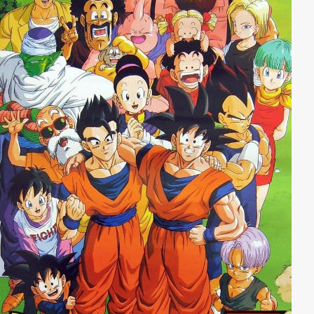
Kunstliebhaber und Meisterdieb Lord Zero, mit seinen
trotteligen Diener Slim und Slam, und dem Erfinder Dr.
Nitro, der immer die verrücktesten Sachen für die
Schatzsuche baut, kommen den dreien immer wieder
in die Quere.