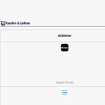
Kaufen & Leihen
Anbieter
Apple iTunes