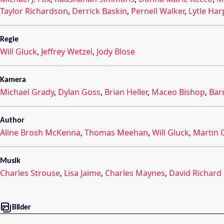
Taylor Richardson
,
Derrick Baskin
,
Pernell Walker
,
Lytle Har
Regie
Will Gluck
,
Jeffrey Wetzel
,
Jody Blose
Kamera
Michael Grady
,
Dylan Goss
,
Brian Heller
,
Maceo Bishop
,
Bar
Author
Aline Brosh McKenna
,
Thomas Meehan
,
Will Gluck
,
Martin 
Musik
Charles Strouse
,
Lisa Jaime
,
Charles Maynes
,
David Richard
Bilder