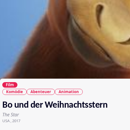
Film
Komödie
Abenteuer
Animation
Bo und der Weihnachtsstern
The Star
USA , 2017