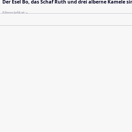
Der Esel Bo, das Schaf Ruth und drei alberne Kamele 
Filmprädikat:
-