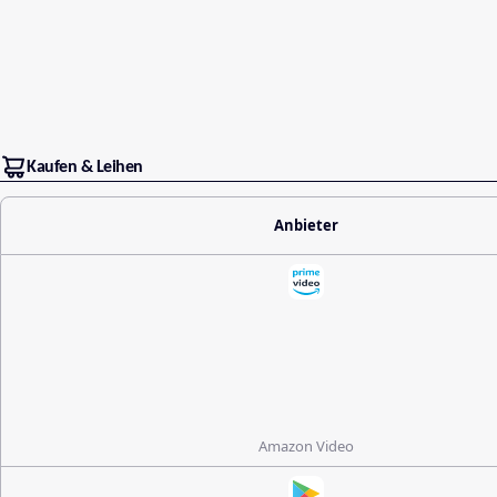
Kaufen & Leihen
Anbieter
Amazon Video