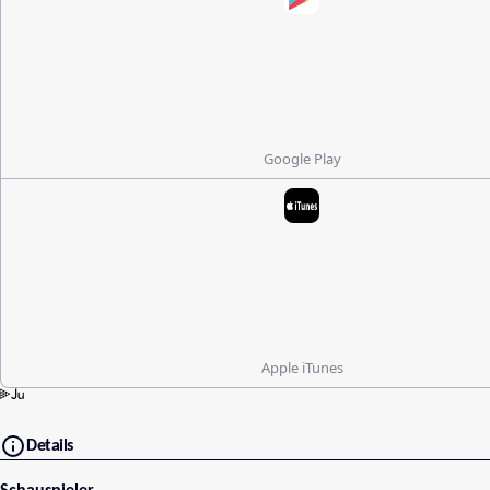
Google Play
Apple iTunes
Details