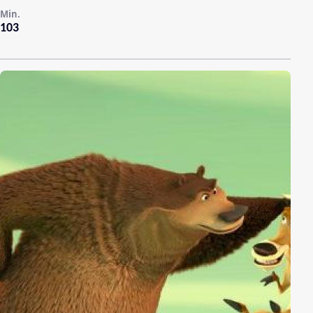
Min.
103