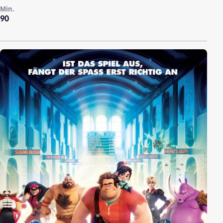
Min.
90