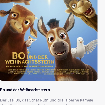
Bo und der Weihnachtsstern
Der Esel Bo, das Schaf Ruth und drei alberne Kamele