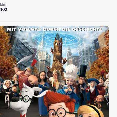
Min.
102