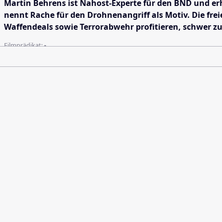
Martin Behrens ist Nahost-Experte für den BND und erh
nennt Rache für den Drohnenangriff als Motiv. Die frei
Waffendeals sowie Terrorabwehr profitieren, schwer zu
Filmprädikat:
-