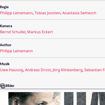
Regie
Philipp Leinemann
,
Tobias Joosten
,
Anastasia Semesch
Kamera
Bernd Schuller
,
Markus Eckert
Author
Philipp Leinemann
Musik
Uwe Haussig
,
Andreas Drost
,
Jörg Klinkenberg
,
Sebastian F
Bilder