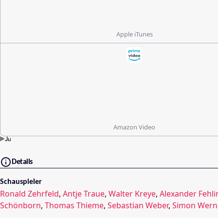
Apple iTunes
Amazon Video
Details
Schauspieler
Ronald Zehrfeld
,
Antje Traue
,
Walter Kreye
,
Alexander Fehli
Schönborn
,
Thomas Thieme
,
Sebastian Weber
,
Simon Wern