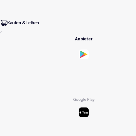
Kaufen & Leihen
Anbieter
Google Play