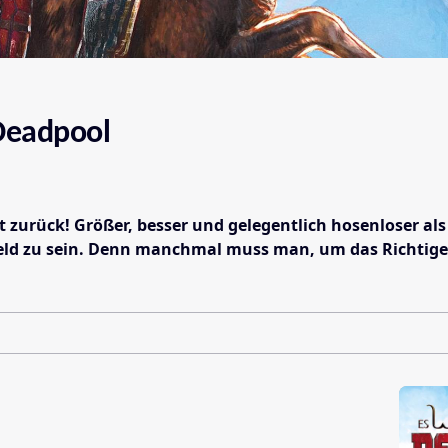
 Deadpool
 zurück! Größer, besser und gelegentlich hosenloser als
Held zu sein. Denn manchmal muss man, um das Richtig