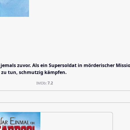
 jemals zuvor. Als ein Supersoldat in mörderischer Miss
e zu tun, schmutzig kämpfen.
IMDb:
7.2