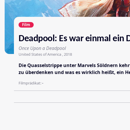
Film
Deadpool: Es war einmal ein
Once Upon a Deadpool
United States of America , 2018
Die Quasselstrippe unter Marvels Söldnern kehrt
zu überdenken und was es wirklich heißt, ein 
Filmprädikat:
-