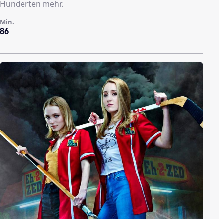
Hunderten mehr.
Min.
86