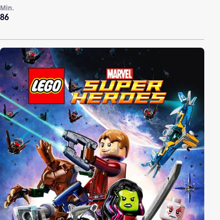
Min.
86