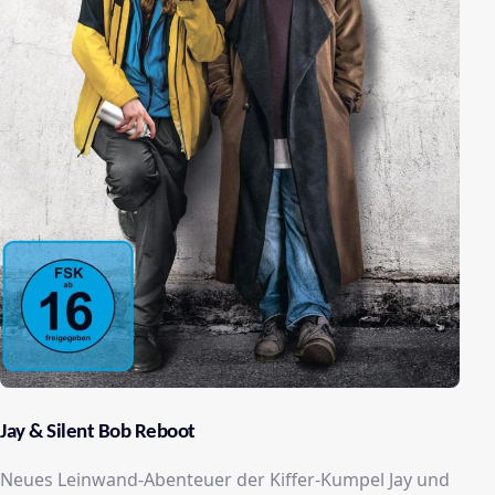
Jay & Silent Bob Reboot
Neues Leinwand-Abenteuer der Kiffer-Kumpel Jay und