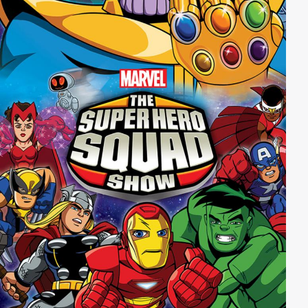
sich der Schwarze Panther selbst mit Wakandas Macht
und seinen eigenen übermenschlichen Fähigkeiten
gegen diese tödliche Invasionsmacht durchsetzen?