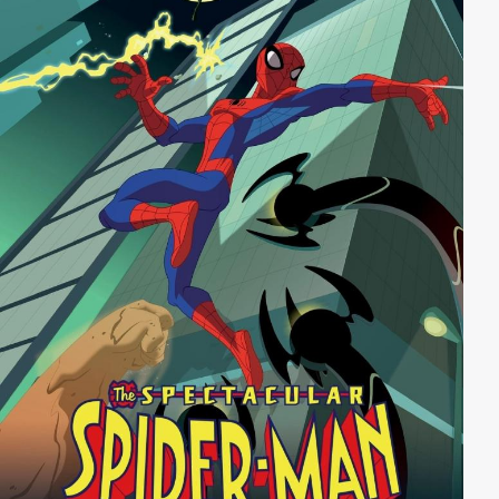
Teamplayer sind, kommt einem Panzerschädel wie
Iron Man nicht in den Sinn. Wird es Iron Man mit der
Hilfe von Freunden wie Captain America, Miss Marvel
und jeder Menge anderer Superhelden gelingen, die
Super Hero Squad zum Sieg zu führen?