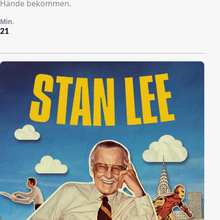
Hände bekommen.
Min.
21