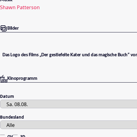
Musik
Shawn Patterson
Bilder
Das Logo des Films „Der gestiefelte Kater und das magische Buch“ v
Kinoprogramm
Datum
Bundesland
OV
3D