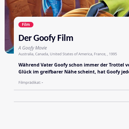
Film
Der Goofy Film
A Goofy Movie
Australia, Canada, United States of America, France, , 1995
Während Vater Goofy schon immer der Trottel vo
Glück im greifbarer Nähe scheint, hat Goofy je
Filmprädikat:
-