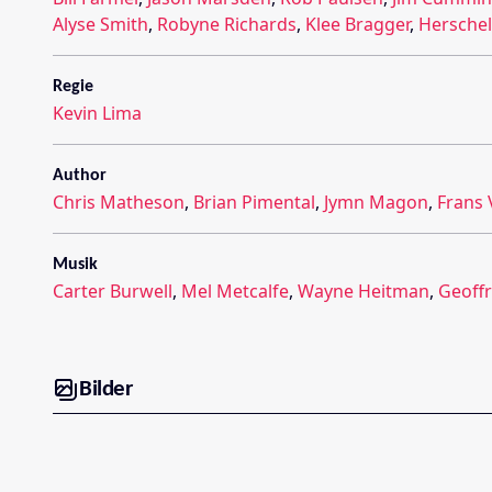
Alyse Smith
,
Robyne Richards
,
Klee Bragger
,
Herschel
Regie
Kevin Lima
Author
Chris Matheson
,
Brian Pimental
,
Jymn Magon
,
Frans 
Musik
Carter Burwell
,
Mel Metcalfe
,
Wayne Heitman
,
Geoffr
Bilder