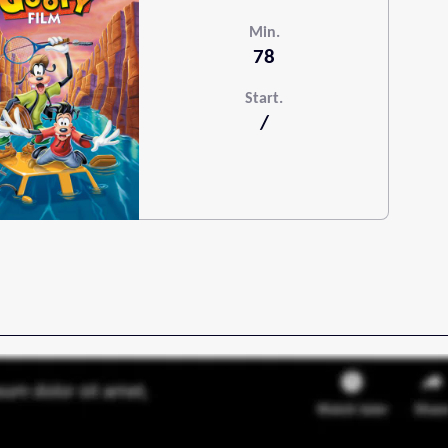
Min.
78
Start.
/