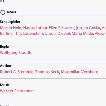
Details
Schauspieler
Martin Held
,
Hanns Lothar
,
Ellen Schwiers
,
Jürgen Goslar
,
Ad
Berliner
,
Tilly Lauenstein
,
Ursula Diestel
,
Maria Milde
,
Alexa
Regie
Wolfgang Staudte
Author
Robert A. Stemmle
,
Thomas Keck
,
Maximilian Vernberg
Musik
Werner Eisbrenner