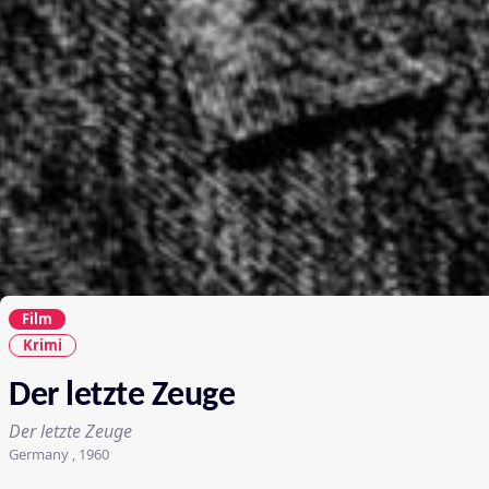
Film
Krimi
Der letzte Zeuge
Der letzte Zeuge
Germany , 1960