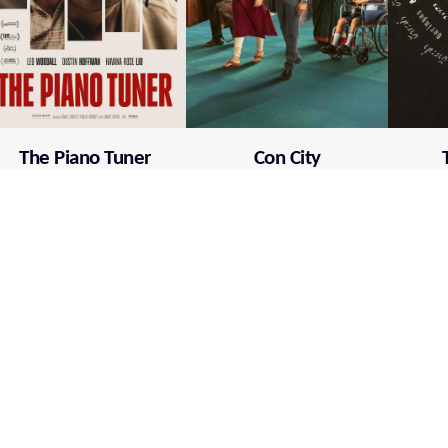
The Piano Tuner
Con City
Mehr über film.at
Allgemeine Nutzungsbedingungen
Netiquette
Datenschutzrichtlinie