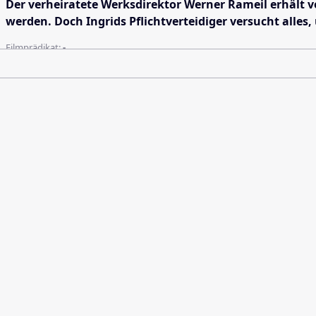
Der verheiratete Werksdirektor Werner Rameil erhält vo
werden. Doch Ingrids Pflichtverteidiger versucht alle
Filmprädikat:
-