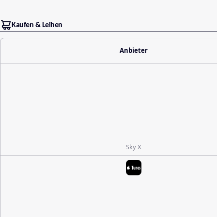
Kaufen & Leihen
Anbieter
Sky X