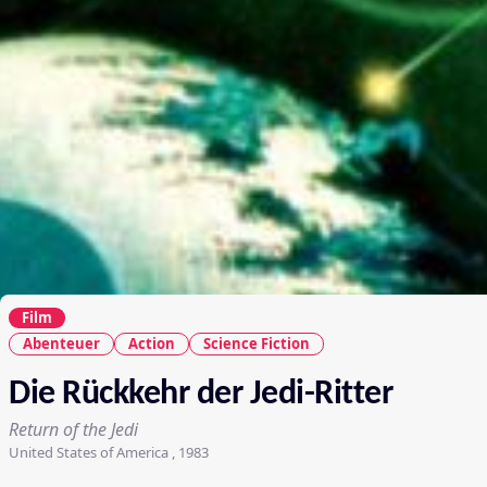
Film
Abenteuer
Action
Science Fiction
Die Rückkehr der Jedi-Ritter
Return of the Jedi
United States of America , 1983