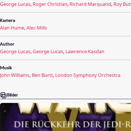
George Lucas
,
Roger Christian
,
Richard Marquand
,
Roy But
Kamera
Alan Hume
,
Alec Mills
Author
George Lucas
,
George Lucas
,
Lawrence Kasdan
Musik
John Williams
,
Ben Burtt
,
London Symphony Orchestra
Bilder