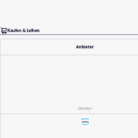
Kaufen & Leihen
Anbieter
Disney+