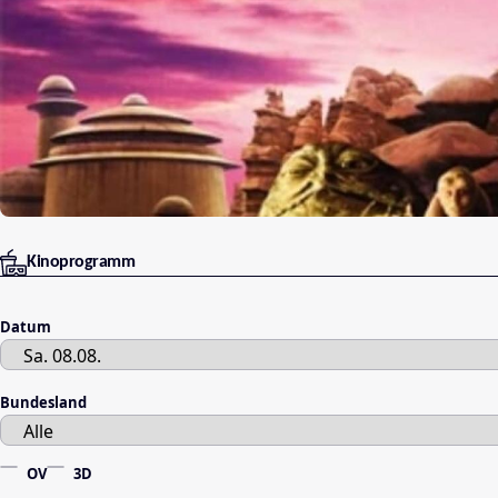
Kinoprogramm
Datum
Bundesland
OV
3D