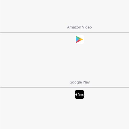
Amazon Video
Google Play