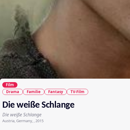
Film
Drama
Familie
Fantasy
TV-Film
Die weiße Schlange
Die weiße Schlange
Austria, Germany, , 2015