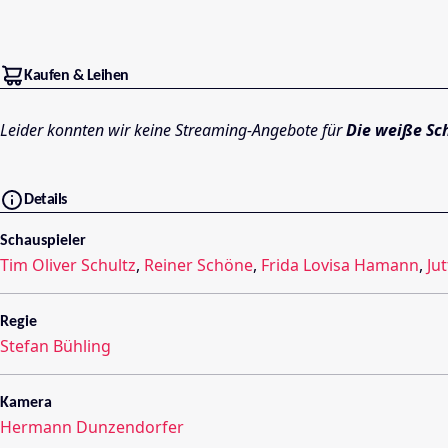
Kaufen & Leihen
Leider konnten wir keine Streaming-Angebote für
Die weiße Sc
Details
Schauspieler
Tim Oliver Schultz
,
Reiner Schöne
,
Frida Lovisa Hamann
,
Ju
Regie
Stefan Bühling
Kamera
Hermann Dunzendorfer