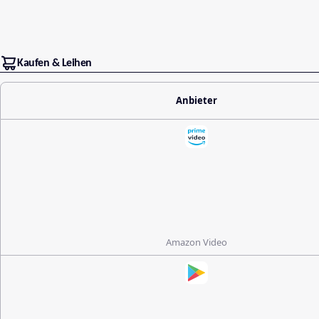
Kaufen & Leihen
Anbieter
Amazon Video