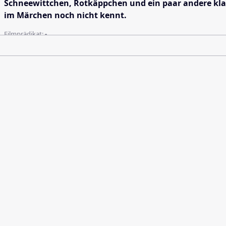
Schneewittchen, Rotkäppchen und ein paar andere kla
im Märchen noch nicht kennt.
Filmprädikat:
-