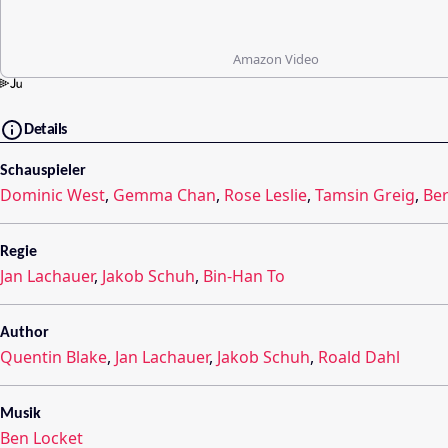
Amazon Video
Details
Schauspieler
Dominic West
,
Gemma Chan
,
Rose Leslie
,
Tamsin Greig
,
Ber
Regie
Jan Lachauer
,
Jakob Schuh
,
Bin-Han To
Author
Quentin Blake
,
Jan Lachauer
,
Jakob Schuh
,
Roald Dahl
Musik
Ben Locket