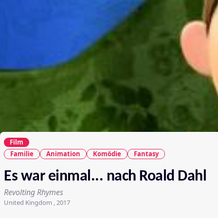
Film
Familie
Animation
Komödie
Fantasy
Es war einmal... nach Roald Dahl
Revolting Rhymes
United Kingdom , 2017