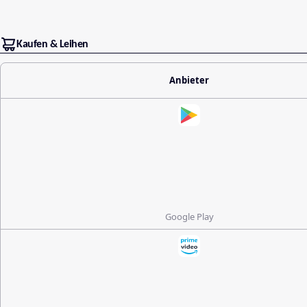
Kaufen & Leihen
Anbieter
Google Play