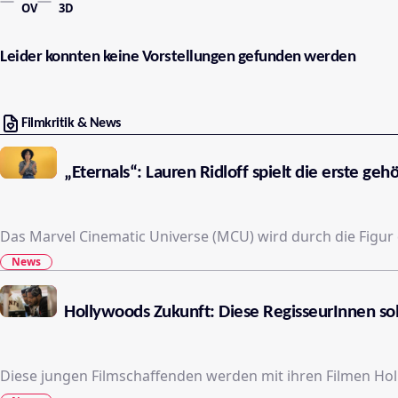
OV
3D
Leider konnten keine Vorstellungen gefunden werden
Filmkritik & News
„Eternals“: Lauren Ridloff spielt die erste g
Das Marvel Cinematic Universe (MCU) wird durch die Figu
News
Hollywoods Zukunft: Diese RegisseurInnen sol
Diese jungen Filmschaffenden werden mit ihren Filmen Ho