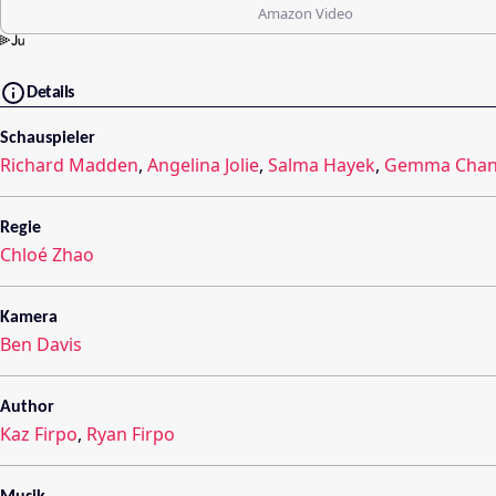
Amazon Video
Details
Schauspieler
Richard Madden
,
Angelina Jolie
,
Salma Hayek
,
Gemma Cha
Regie
Chloé Zhao
Kamera
Ben Davis
Author
Kaz Firpo
,
Ryan Firpo