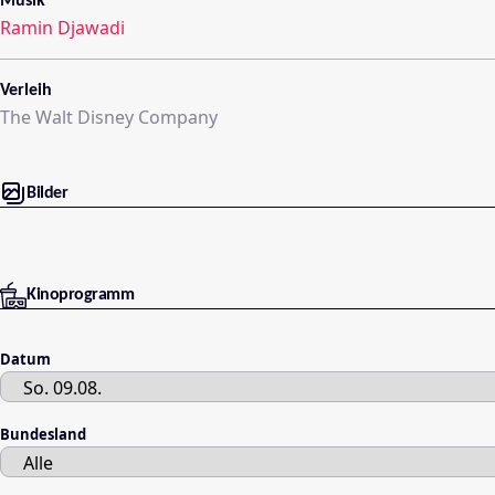
Musik
Ramin Djawadi
Verleih
The Walt Disney Company
Bilder
Kinoprogramm
Datum
Bundesland