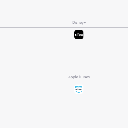
Disney+
Apple iTunes