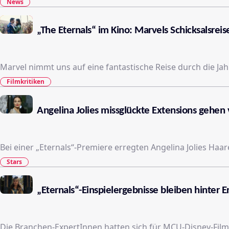
News
„The Eternals“ im Kino: Marvels Schicksalsrei
Marvel nimmt uns auf eine fantastische Reise durch die Ja
Filmkritiken
Angelina Jolies missglückte Extensions gehen v
Bei einer „Eternals“-Premiere erregten Angelina Jolies Haa
Stars
„Eternals“-Einspielergebnisse bleiben hinter 
Die Branchen-ExpertInnen hatten sich für MCU-Disney-Fi