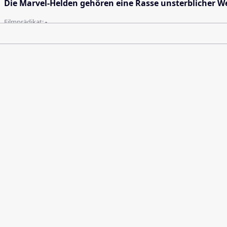
Die Marvel-Helden gehören eine Rasse unsterblicher We
Filmprädikat:
-