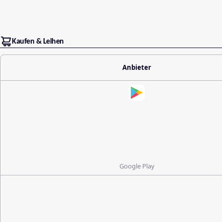
Kaufen & Leihen
Anbieter
Google Play