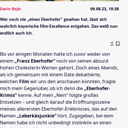
Dario Bojic
09.08.23, 10:38
Wer noch nie „einen Eberhofer“ gesehen hat, lässt sich
wahrlich bayerische Film-Excellence entgehen. Das weiß nun
endlich auch ich.
Bis vor einigen Monaten hatte ich zuvor weder von
einem
„Franz Eberhofer“
noch von seinen absurd
hohen Cholesterin-Werten gehört. Doch eines Abends,
als ich gemeinsam mit einem Date debattierte,
welchen
Film
wir uns den anschauen könnten, fragte
mich mein Gegenüber, ob ich denn die
„Eberhofer-
Krimis“
kenne. Auf mein „Nein“ folgte großes
Entsetzen – und gleich darauf die Eröffnungsszene
meines allerersten Eberhofer-Erlebnisses, das auf den
Namen
„Leberkäsjunkie“
hört. Zugegeben, bei dem
Namen habe ich nicht unbedingt instinktiv an einen